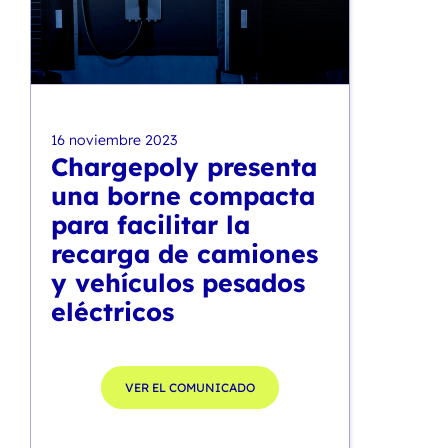
16 noviembre 2023
Chargepoly presenta
una borne compacta
para facilitar la
recarga de camiones
y vehículos pesados
eléctricos
VER EL COMUNICADO