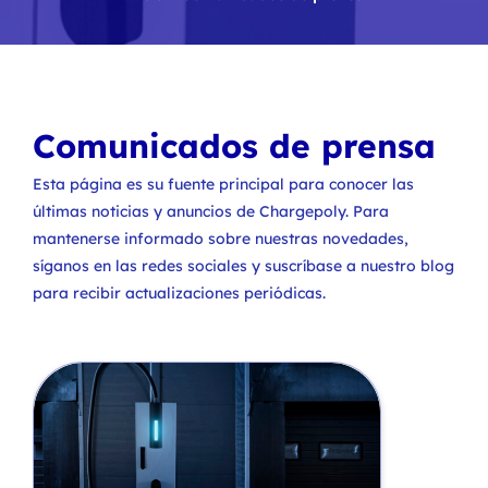
Comunicados de prensa
Esta página es su fuente principal para conocer las
últimas noticias y anuncios de Chargepoly. Para
mantenerse informado sobre nuestras novedades,
síganos en las redes sociales y suscríbase a nuestro blog
para recibir actualizaciones periódicas.