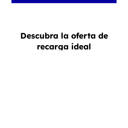
Descubra la oferta de
recarga ideal
para la movilidad pesada
Station de recharge haute performance