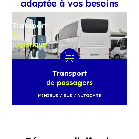
adaptée à vos besoins
Transport
&
logistique
VUL
/
PORTEURS
/
Transport
TRACTEURS
de passagers
MINIBUS / BUS / AUTOCARS