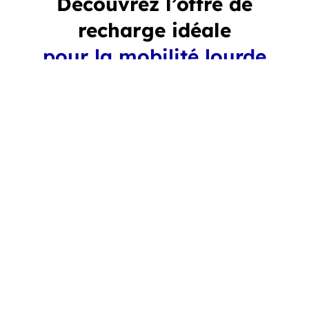
Découvrez l’offre de
recharge idéale
pour la mobilité lourde
Station de recharge haute performance