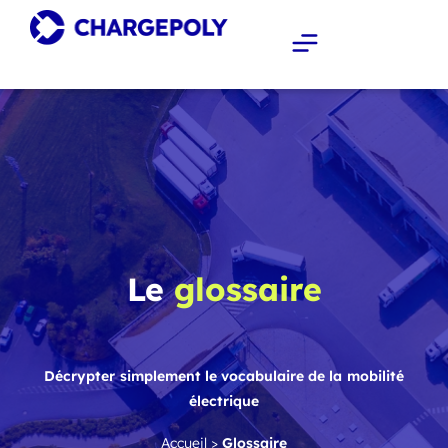
Le
glossaire
Décrypter simplement le vocabulaire de la mobilité
électrique
Accueil
>
Glossaire