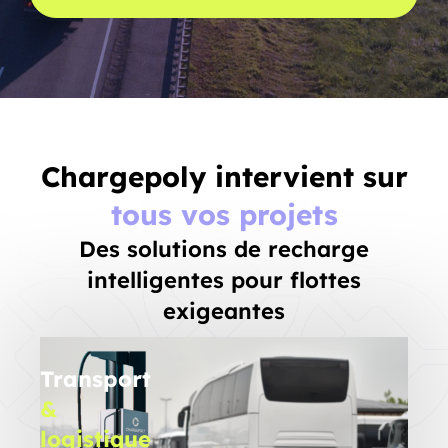
Chargepoly intervient sur
tous vos projets
Des solutions de recharge
intelligentes pour flottes
exigeantes
Transport
&
logistique