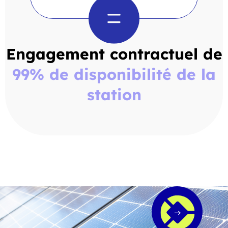
Engagement contractuel de
99% de disponibilité de la
station