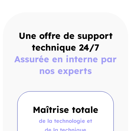
Une offre de support
technique 24/7
Assurée en interne par
nos experts
Maîtrise totale
de la technologie et
de la technique