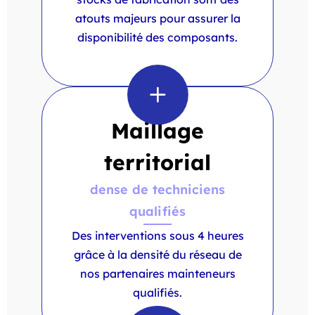
atouts majeurs pour assurer la
disponibilité des composants.
Maillage
territorial
dense de techniciens
qualifiés
Des interventions sous 4 heures
grâce à la densité du réseau de
nos partenaires mainteneurs
qualifiés.