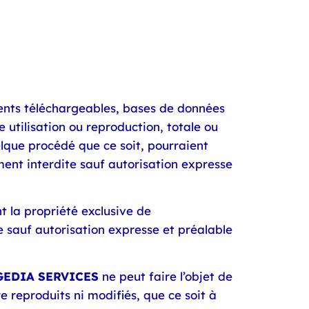
ments téléchargeables, bases de données
 utilisation ou reproduction, totale ou
elque procédé que ce soit, pourraient
ement interdite sauf autorisation expresse
nt la propriété exclusive de
ite sauf autorisation expresse et préalable
GEDIA SERVICES
ne peut faire l’objet de
 reproduits ni modifiés, que ce soit à