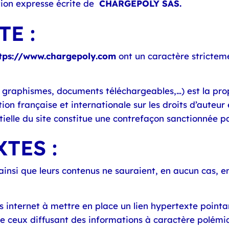
tion expresse écrite de
CHARGEPOLY SAS.
E :
tps://www.chargepoly.com
ont un caractère strictem
, graphismes, documents téléchargeables,…) est la pro
ion française et internationale sur les droits d’auteur e
tielle du site constitue une contrefaçon sanctionnée pa
TES :
 ainsi que leurs contenus ne sauraient, en aucun cas, 
es internet à mettre en place un lien hypertexte pointa
n de ceux diffusant des informations à caractère polé