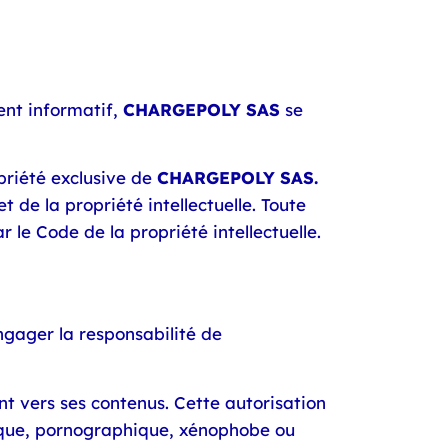
ent informatif,
CHARGEPOLY SAS
se
priété exclusive de
CHARGEPOLY SAS.
t de la propriété intellectuelle. Toute
r le Code de la propriété intellectuelle.
engager la responsabilité de
nt vers ses contenus. Cette autorisation
mique, pornographique, xénophobe ou