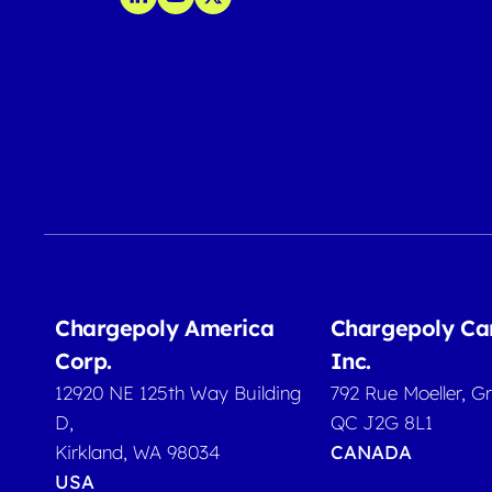
Chargepoly America
Chargepoly C
Corp.
Inc.
12920 NE 125th Way Building
792 Rue Moeller, G
D,
QC J2G 8L1
Kirkland, WA 98034
CANADA
USA