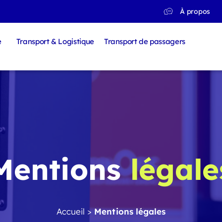
À propos
e
Transport & Logistique
Transport de passagers
Mentions
légale
Accueil
>
Mentions légales