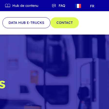
Hub de contenu
FAQ
FR
QC
DATA HUB E-TRUCKS
CONTACT
s