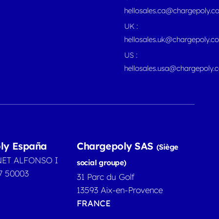
hellosales.ca@chargepoly.
UK :
hellosales.uk@chargepoly.c
US :
hellosales.usa@chargepoly.
ly España
Chargepoly SAS
(Siège
NET ALFONSO I
social groupe)
7 50003
31 Parc du Golf
13593 Aix-en-Provence
FRANCE