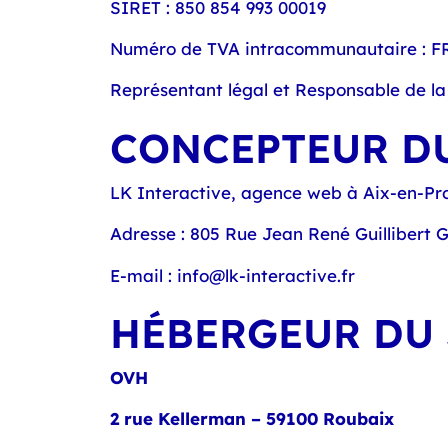
SIRET : 850 854 993 00019
Numéro de TVA intracommunautaire : F
Représentant légal et Responsable de la
CONCEPTEUR DU
LK Interactive,
agence web à Aix-en-Pr
Adresse :
805 Rue Jean René Guillibert G
E-mail :
info@lk-interactive.fr
HÉBERGEUR DU 
OVH
2 rue Kellerman – 59100 Roubaix