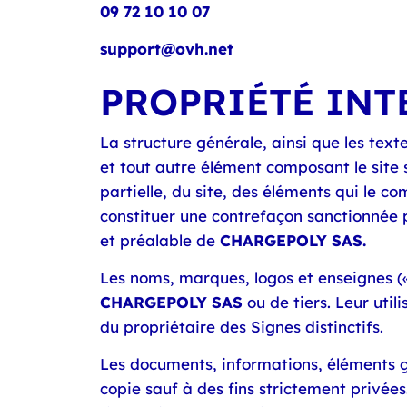
09 72 10 10 07
support@ovh.net
PROPRIÉTÉ INTE
La structure générale, ainsi que les te
et tout autre élément composant le site 
partielle, du site, des éléments qui le c
constituer une contrefaçon sanctionnée pa
et préalable de
CHARGEPOLY SAS.
Les noms, marques, logos et enseignes (« S
CHARGEPOLY SAS
ou de tiers. Leur uti
du propriétaire des Signes distinctifs.
Les documents, informations, éléments g
copie sauf à des fins strictement privée