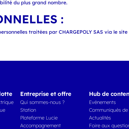
ibilité du plus grand nombre.
NNELLES :
personnelles traitées par CHARGEPOLY SAS via le site
lotte
Entreprise et offre
Hub de conte
trique
Qui sommes-nous ?
Evénements
que
Station
Communiqués de 
Plateforme Lucie
Actualités
Accompagnement
Foire aux questio