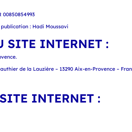
R 00850854993
 publication : Hadi Moussavi
 SITE INTERNET :
ovence
.
authier de la Lauzière – 13290 Aix-en-Provence – Fra
SITE INTERNET :