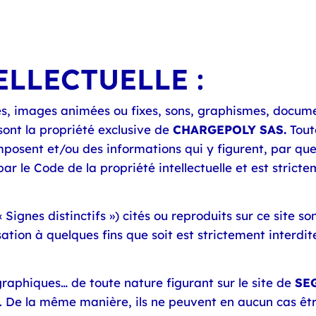
LLECTUELLE :
xtes, images animées ou fixes, sons, graphismes, docu
sont la propriété exclusive de
CHARGEPOLY SAS.
Toute
omposent et/ou des informations qui y figurent, par qu
r le Code de la propriété intellectuelle et est strict
ignes distinctifs ») cités ou reproduits sur ce site so
lisation à quelques fins que soit est strictement interd
raphiques… de toute nature figurant sur le site de
SE
s. De la même manière, ils ne peuvent en aucun cas être