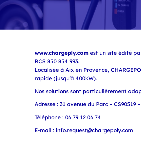
www.chargeply.com
est un site édité pa
RCS 850 854 993.
Localisée à Aix en Provence, CHARGEPOLY
rapide (jusqu’à 400kW).
Nos solutions sont particulièrement ad
Adresse :
31 avenue du Parc – CS90519 –
Téléphone :
06 79 12 06 74
E-mail :
info.request@chargepoly.com