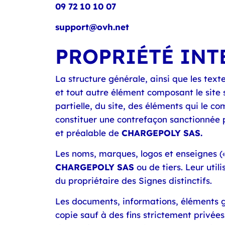
09 72 10 10 07
support@ovh.net
PROPRIÉTÉ INTE
La structure générale, ainsi que les te
et tout autre élément composant le site 
partielle, du site, des éléments qui le c
constituer une contrefaçon sanctionnée pa
et préalable de
CHARGEPOLY SAS.
Les noms, marques, logos et enseignes (« S
CHARGEPOLY SAS
ou de tiers. Leur uti
du propriétaire des Signes distinctifs.
Les documents, informations, éléments g
copie sauf à des fins strictement privée