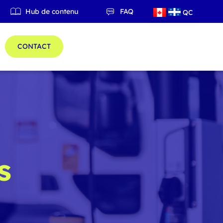
Hub de contenu
FAQ
QC
ES
CONTACT
s