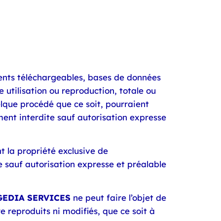
ments téléchargeables, bases de données
 utilisation ou reproduction, totale ou
elque procédé que ce soit, pourraient
ement interdite sauf autorisation expresse
nt la propriété exclusive de
ite sauf autorisation expresse et préalable
GEDIA SERVICES
ne peut faire l’objet de
 reproduits ni modifiés, que ce soit à