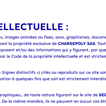
LLECTUELLE :
xtes, images animées ou fixes, sons, graphismes, docu
sont la propriété exclusive de
CHARGEPOLY SAS.
Toute
omposent et/ou des informations qui y figurent, par qu
r le Code de la propriété intellectuelle et est strict
ignes distinctifs ») cités ou reproduits sur ce site so
lisation à quelques fins que soit est strictement interd
raphiques… de toute nature figurant sur le site de
SE
s. De la même manière, ils ne peuvent en aucun cas être