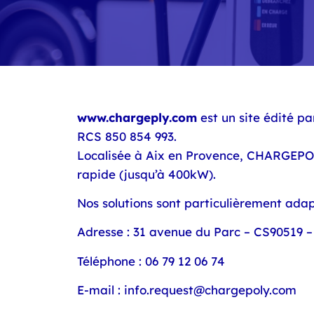
www.chargeply.com
est un site édité pa
RCS 850 854 993.
Localisée à Aix en Provence, CHARGEPOLY
rapide (jusqu’à 400kW).
Nos solutions sont particulièrement ad
Adresse :
31 avenue du Parc – CS90519 –
Téléphone :
06 79 12 06 74
E-mail :
info.request@chargepoly.com