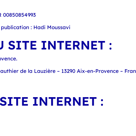
R 00850854993
 publication : Hadi Moussavi
 SITE INTERNET :
ovence
.
authier de la Lauzière – 13290 Aix-en-Provence – Fra
SITE INTERNET :