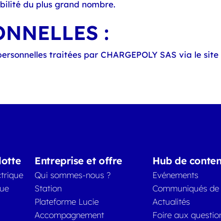
ibilité du plus grand nombre.
NNELLES :
personnelles traitées par CHARGEPOLY SAS via le site
lotte
Entreprise et offre
Hub de conte
trique
Qui sommes-nous ?
Evénements
que
Station
Communiqués de 
Plateforme Lucie
Actualités
Accompagnement
Foire aux questio