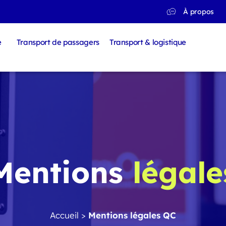
À propos
e
Transport de passagers
Transport & logistique
Mentions
légale
Accueil
>
Mentions légales QC