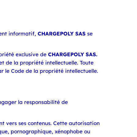
ent informatif,
CHARGEPOLY SAS
se
priété exclusive de
CHARGEPOLY SAS.
t de la propriété intellectuelle. Toute
r le Code de la propriété intellectuelle.
engager la responsabilité de
nt vers ses contenus. Cette autorisation
mique, pornographique, xénophobe ou