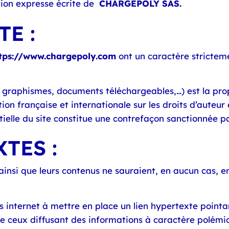
tion expresse écrite de
CHARGEPOLY SAS.
E :
tps://www.chargepoly.com
ont un caractère strictem
, graphismes, documents téléchargeables,…) est la pro
ion française et internationale sur les droits d’auteur e
tielle du site constitue une contrefaçon sanctionnée pa
TES :
 ainsi que leurs contenus ne sauraient, en aucun cas, 
es internet à mettre en place un lien hypertexte pointa
n de ceux diffusant des informations à caractère polé