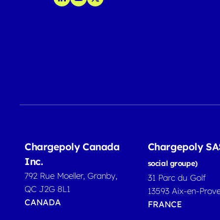
Chargepoly Canada
Chargepoly S
Inc.
social groupe)
792 Rue Moeller, Granby,
31 Parc du Golf
QC J2G 8L1
13593 Aix-en-Prov
CANADA
FRANCE