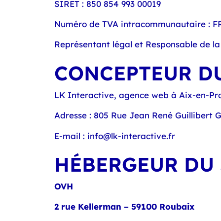
SIRET : 850 854 993 00019
Numéro de TVA intracommunautaire : F
Représentant légal et Responsable de la
CONCEPTEUR DU
LK Interactive,
agence web à Aix-en-Pr
Adresse :
805 Rue Jean René Guillibert G
E-mail :
info@lk-interactive.fr
HÉBERGEUR DU 
OVH
2 rue Kellerman – 59100 Roubaix