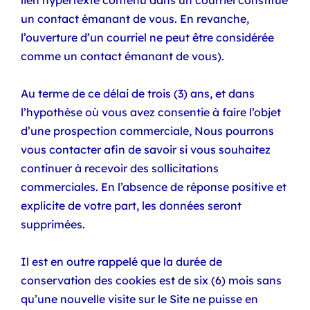
lien hypertexte contenu dans un courriel constitue
un contact émanant de vous. En revanche,
l’ouverture d’un courriel ne peut être considérée
comme un contact émanant de vous).
Au terme de ce délai de trois (3) ans, et dans
l’hypothèse où vous avez consentie à faire l’objet
d’une prospection commerciale, Nous pourrons
vous contacter afin de savoir si vous souhaitez
continuer à recevoir des sollicitations
commerciales. En l’absence de réponse positive et
explicite de votre part, les données seront
supprimées.
Il est en outre rappelé que la durée de
conservation des cookies est de six (6) mois sans
qu’une nouvelle visite sur le Site ne puisse en