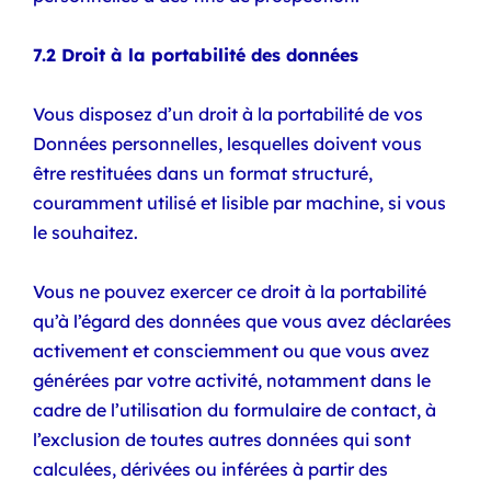
7.2 Droit à la portabilité des données
Vous disposez d’un droit à la portabilité de vos
Données personnelles, lesquelles doivent vous
être restituées dans un format structuré,
couramment utilisé et lisible par machine, si vous
le souhaitez.
Vous ne pouvez exercer ce droit à la portabilité
qu’à l’égard des données que vous avez déclarées
activement et consciemment ou que vous avez
générées par votre activité, notamment dans le
cadre de l’utilisation du formulaire de contact, à
l’exclusion de toutes autres données qui sont
calculées, dérivées ou inférées à partir des