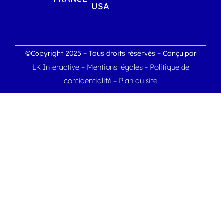
USA
©Copyright 2025 – Tous droits réservés – Conçu par
LK Interactive
Mentions légales
Politique de
–
–
confidentialité
Plan du site
–