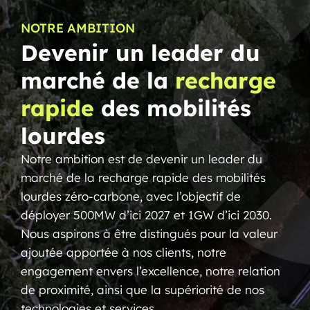
NOTRE AMBITION
Devenir un leader du
marché de la
recharge
rapide
des mobilités
lourdes
Notre ambition est de devenir un leader du
marché de la recharge rapide des mobilités
lourdes zéro-carbone, avec l’objectif de
déployer 500MW d’ici 2027 et 1GW d’ici 2030.
Nous aspirons à être distingués pour la valeur
ajoutée apportée à nos clients, notre
engagement envers l’excellence, notre relation
de proximité, ainsi que la supériorité de nos
technologies et services.