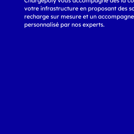
Chargepoly vous accompagne dès la co
votre infrastructure en proposant des s
recharge sur mesure et un accompagn
personnalisé par nos experts.