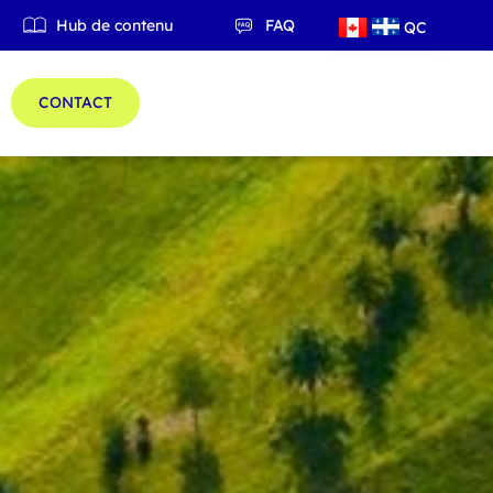
Hub de contenu
FAQ
QC
ES
CONTACT