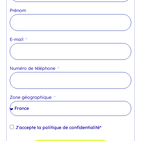
Prénom
E-mail
Numéro de téléphone
Zone géographique
J'accepte la
politique de confidentialité*