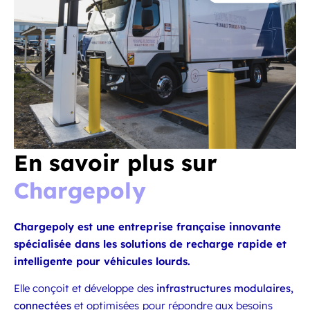
En savoir plus sur
Chargepoly
Chargepoly est une entreprise française innovante
spécialisée dans les solutions de recharge rapide et
intelligente pour véhicules lourds.
Elle conçoit et développe des
infrastructures modulaires,
connectées
et optimisées pour répondre aux besoins