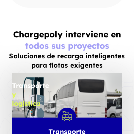
Chargepoly interviene en
todos sus proyectos
Soluciones de recarga inteligentes
para flotas exigentes
Transporte
y
logística
Tractores
/
Portadores
/
Transporte