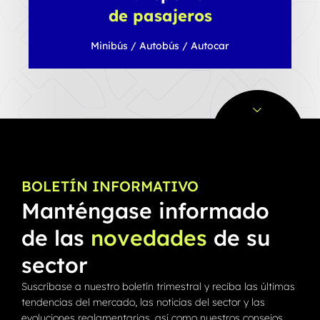
VUL
de pasajeros
Minibús / Autobús / Autocar
BOLETÍN INFORMATIVO
Manténgase informado
de las
novedades
de su
sector
Suscríbase a nuestro boletín trimestral y reciba las últimas
tendencias del mercado, las noticias del sector y las
evoluciones reglamentarias, así como nuestros consejos