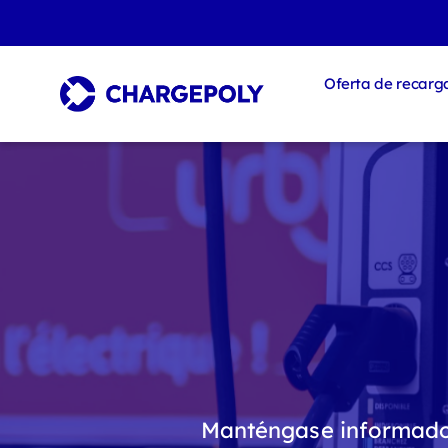
Oferta de recarg
Manténgase informado 