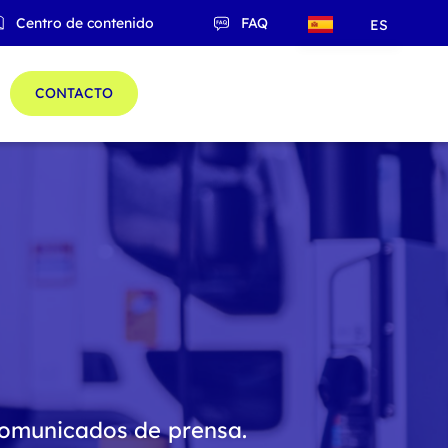
Centro de contenido
FAQ
ES
QC
CONTACTO
comunicados de prensa.