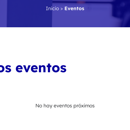
Inicio
>
Eventos
os eventos
No hay eventos próximos