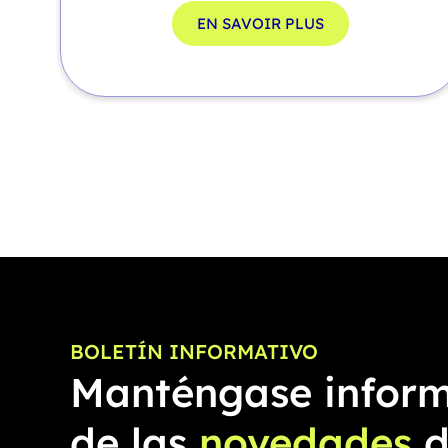
EN SAVOIR PLUS
BOLETÍN INFORMATIVO
Manténgase infor
de las
novedades
d