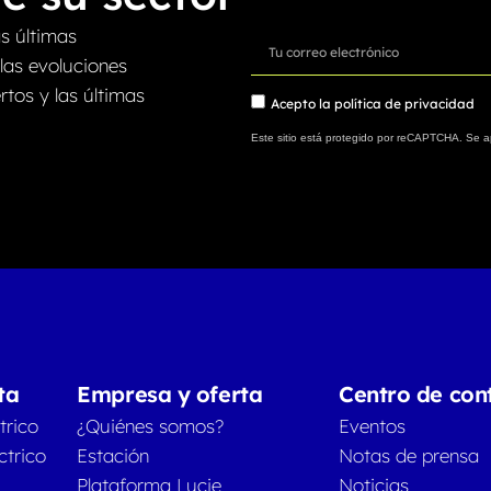
as últimas
 las evoluciones
tos y las últimas
Acepto la
política de privacidad
Este sitio está protegido por reCAPTCHA. Se a
ta
Empresa y oferta
Centro de con
trico
¿Quiénes somos?
Eventos
ctrico
Estación
Notas de prensa
Plataforma Lucie
Noticias