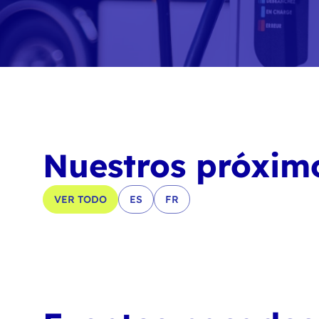
Nuestros próxim
VER TODO
ES
FR