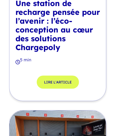
Une station de
recharge pensée pour
l’avenir : l’éco-
conception au cœur
des solutions
Chargepoly
5 min
LIRE L'ARTICLE