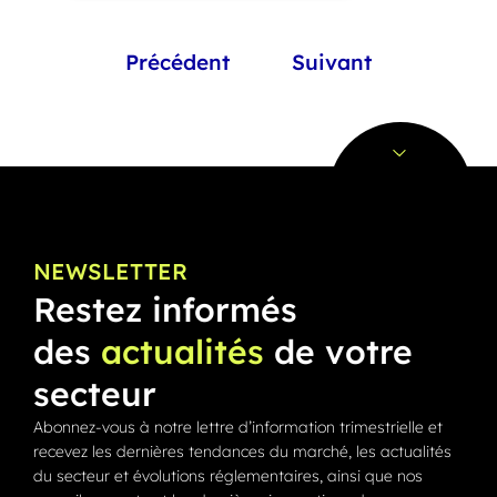
Précédent
Suivant
NEWSLETTER
Restez informés
des
actualités
de votre
secteur
Abonnez-vous à notre lettre d’information trimestrielle et
recevez les dernières tendances du marché, les actualités
du secteur et évolutions réglementaires, ainsi que nos