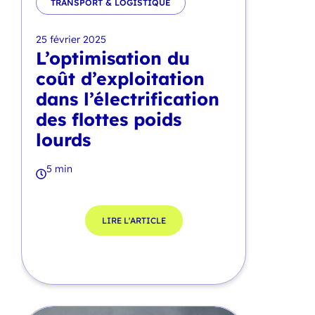
TRANSPORT & LOGISTIQUE
25 février 2025
L’optimisation du
coût d’exploitation
dans l’électrification
des flottes poids
lourds
5 min
LIRE L'ARTICLE