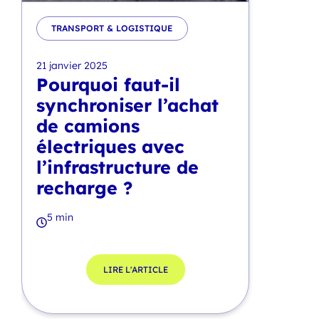
TRANSPORT & LOGISTIQUE
21 janvier 2025
Pourquoi faut-il
synchroniser l’achat
de camions
électriques avec
l’infrastructure de
recharge ?
5 min
LIRE L'ARTICLE