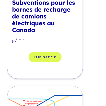
Subventions pour les
bornes de recharge
de camions
électriques au
Canada
5 min
LIRE L'ARTICLE