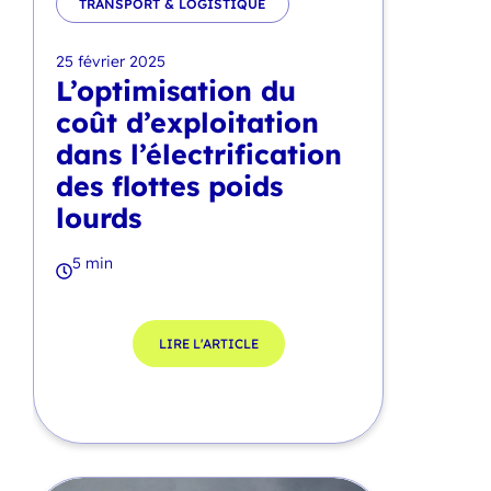
TRANSPORT & LOGISTIQUE
25 février 2025
L’optimisation du
coût d’exploitation
dans l’électrification
des flottes poids
lourds
5 min
LIRE L'ARTICLE