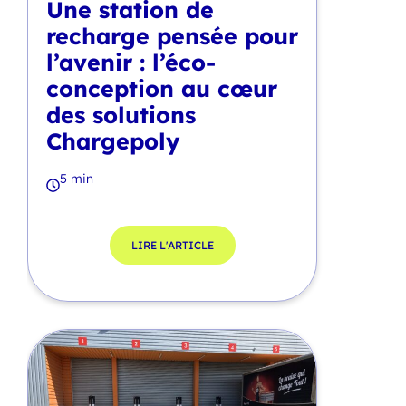
Une station de
recharge pensée pour
l’avenir : l’éco-
conception au cœur
des solutions
Chargepoly
5 min
LIRE L'ARTICLE