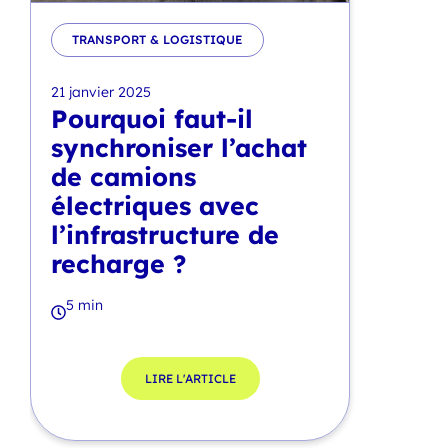
TRANSPORT & LOGISTIQUE
21 janvier 2025
Pourquoi faut-il
synchroniser l’achat
de camions
électriques avec
l’infrastructure de
recharge ?
5 min
LIRE L'ARTICLE