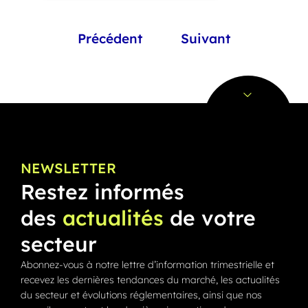
Précédent
Suivant
NEWSLETTER
Restez informés
des
actualités
de votre
secteur
Abonnez-vous à notre lettre d’information trimestrielle et
recevez les dernières tendances du marché, les actualités
du secteur et évolutions réglementaires, ainsi que nos