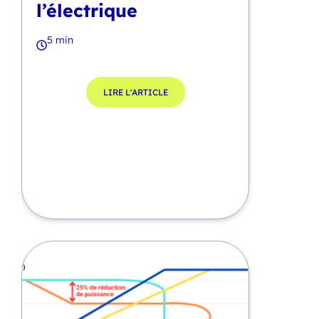
l’électrique
5 min
LIRE L'ARTICLE