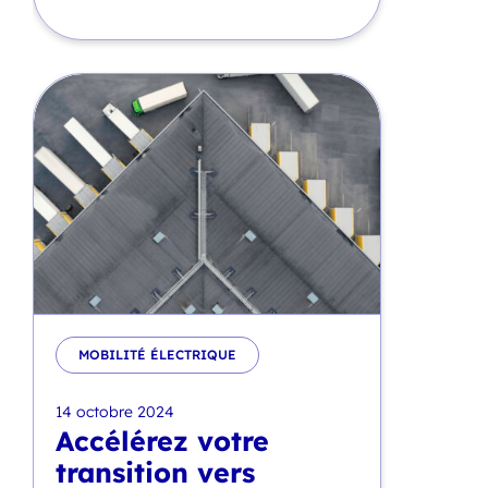
MOBILITÉ ÉLECTRIQUE
14 octobre 2024
Accélérez votre
transition vers