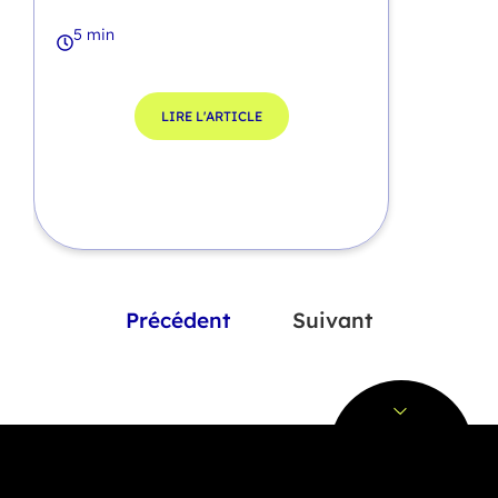
5 min
LIRE L'ARTICLE
Précédent
Suivant