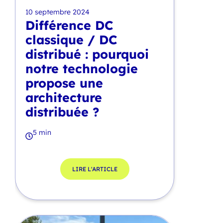
10 septembre 2024
Différence DC
classique / DC
distribué : pourquoi
notre technologie
propose une
architecture
distribuée ?
5 min
LIRE L'ARTICLE