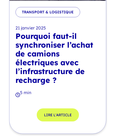
TRANSPORT & LOGISTIQUE
21 janvier 2025
Pourquoi faut-il
synchroniser l’achat
de camions
électriques avec
l’infrastructure de
recharge ?
5 min
LIRE L'ARTICLE