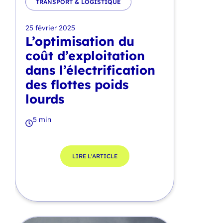
TRANSPORT & LOGISTIQUE
25 février 2025
L’optimisation du
coût d’exploitation
dans l’électrification
des flottes poids
lourds
5 min
LIRE L'ARTICLE