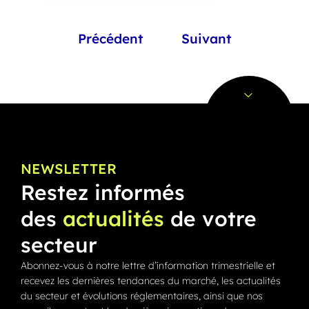
Précédent
Suivant
NEWSLETTER
Restez informés
des
actualités
de votre
secteur
Abonnez-vous à notre lettre d’information trimestrielle et
recevez les dernières tendances du marché, les actualités
du secteur et évolutions réglementaires, ainsi que nos