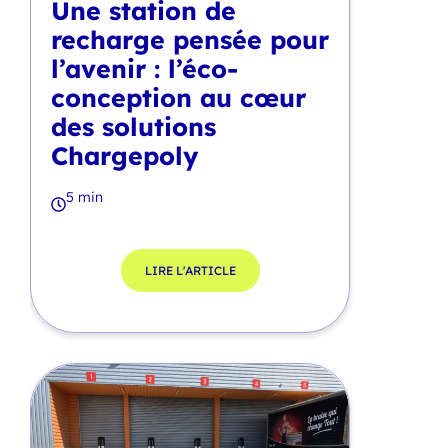
Une station de
recharge pensée pour
l’avenir : l’éco-
conception au cœur
des solutions
Chargepoly
5 min
LIRE L'ARTICLE