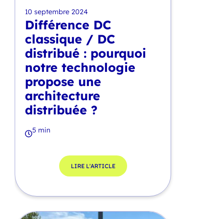
10 septembre 2024
Différence DC
classique / DC
distribué : pourquoi
notre technologie
propose une
architecture
distribuée ?
5 min
LIRE L'ARTICLE