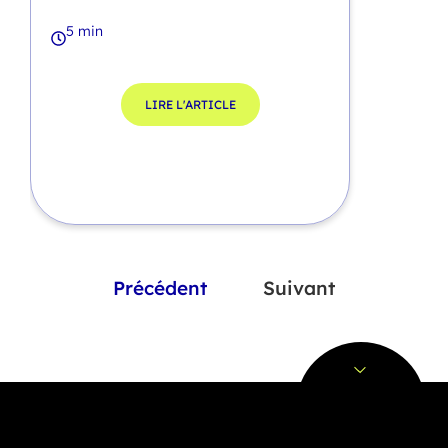
5 min
LIRE L'ARTICLE
Précédent
Suivant