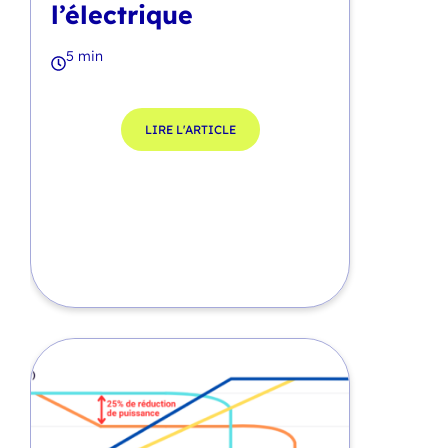
l’électrique
5 min
LIRE L'ARTICLE