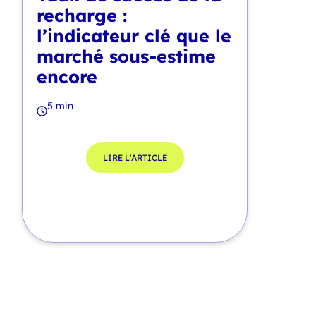
recharge :
l’indicateur clé que le
marché sous-estime
encore
5 min
LIRE L'ARTICLE