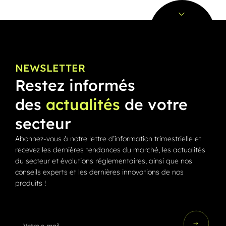
NEWSLETTER
Restez informés
des
actualités
de votre
secteur
Abonnez-vous à notre lettre d’information trimestrielle et
recevez les dernières tendances du marché, les actualités
du secteur et évolutions réglementaires, ainsi que nos
conseils experts et les dernières innovations de nos
produits !