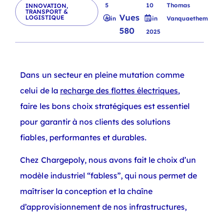
5
10
Thomas
INNOVATION
,
TRANSPORT &
Vues
LOGISTIQUE
min
juin
Vanquaethem
580
2025
Dans un secteur en pleine mutation comme
celui de la
recharge des flottes électriques
,
faire les bons choix stratégiques est essentiel
pour garantir à nos clients des solutions
fiables, performantes et durables.
Chez Chargepoly, nous avons fait le choix d’un
modèle industriel “fabless”, qui nous permet de
maîtriser la conception et la chaîne
d’approvisionnement de nos infrastructures,