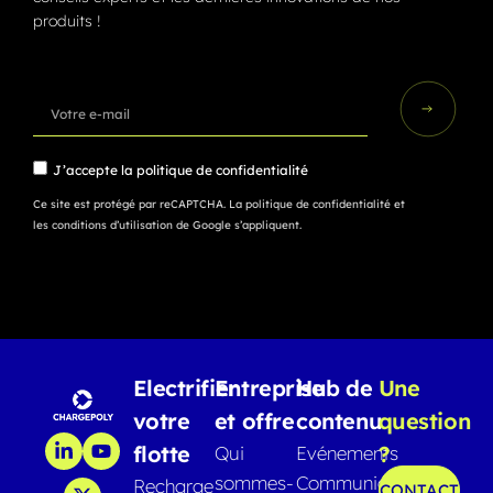
produits !
J’accepte la
politique de confidentialité
Ce site est protégé par reCAPTCHA.
La politique de confidentialité
et
les conditions d’utilisation
de Google s’appliquent.
Electrifier
Entreprise
Hub de
Une
votre
et offre
contenu
question
flotte
?
Qui
Evénements
sommes-
Communiqués
Recharge
CONTACT