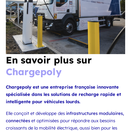
En savoir plus sur
Chargepoly
Chargepoly est une entreprise française innovante
spécialisée dans les solutions de recharge rapide et
intelligente pour véhicules lourds.
Elle conçoit et développe des
infrastructures modulaires,
connectées
et optimisées pour répondre aux besoins
croissants de la mobilité électrique, aussi bien pour les