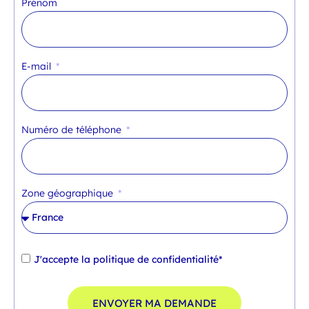
Prénom
E-mail
Numéro de téléphone
Zone géographique
J'accepte la
politique de confidentialité*
ENVOYER MA DEMANDE