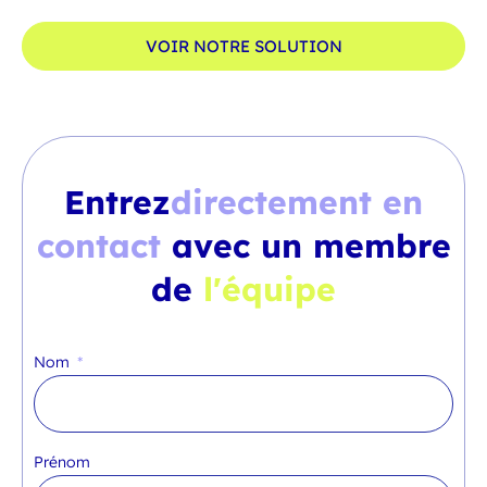
VOIR NOTRE SOLUTION
Entrez
directement en
contact
avec un membre
de
l'équipe
Nom
Prénom