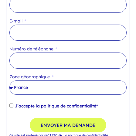
E-mail
Numéro de téléphone
Zone géographique
J'accepte la
politique de confidentialité*
ENVOYER MA DEMANDE
Ce site est protégé par reCAPTCHA.
La politique de confidentialité