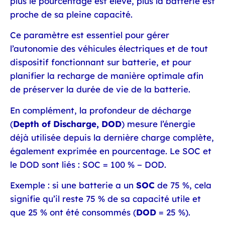
plus le pourcentage est élevé, plus la batterie est
proche de sa pleine capacité.
Ce paramètre est essentiel pour gérer
l’autonomie des véhicules électriques et de tout
dispositif fonctionnant sur batterie, et pour
planifier la recharge de manière optimale afin
de préserver la durée de vie de la batterie.
En complément, la profondeur de décharge
(
Depth of Discharge, DOD
) mesure l’énergie
déjà utilisée depuis la dernière charge complète,
également exprimée en pourcentage. Le SOC et
le DOD sont liés : SOC = 100 % − DOD.
Exemple : si une batterie a un
SOC
de 75 %, cela
signifie qu’il reste 75 % de sa capacité utile et
que 25 % ont été consommés (
DOD
= 25 %).