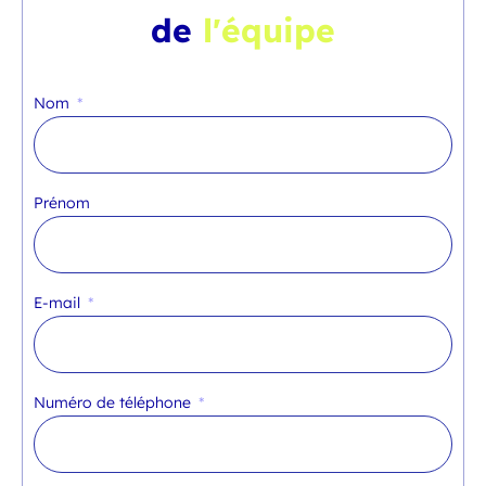
de
l'équipe
Nom
Prénom
E-mail
Numéro de téléphone