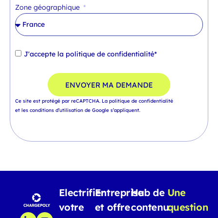
Zone géographique
J'accepte la
politique de confidentialité*
ENVOYER MA DEMANDE
Ce site est protégé par reCAPTCHA.
La politique de confidentialité
et
les conditions d’utilisation
de Google s’appliquent.
Electrifier
Entreprise
Hub de
Une
votre
et offre
contenu
question