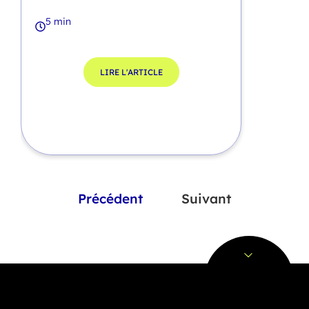
5 min
LIRE L'ARTICLE
Précédent
Suivant