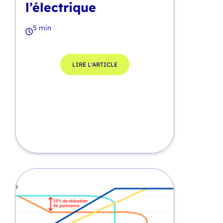
l’électrique
5 min
LIRE L'ARTICLE