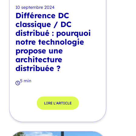
10 septembre 2024
Différence DC
classique / DC
distribué : pourquoi
notre technologie
propose une
architecture
distribuée ?
5 min
LIRE L'ARTICLE