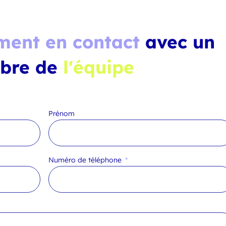
ment en contact
avec un
bre de
l'équipe
Prénom
Numéro de téléphone