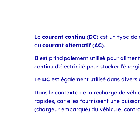
Le
courant continu
(
DC
) est un type de 
au
courant alternatif
(
AC
)
.
Il est principalement utilisé pour alimen
continu d’électricité pour stocker l’énergi
Le
DC
est également utilisé dans divers a
Dans le contexte de la recharge de véhic
rapides, car elles fournissent une puissa
(chargeur embarqué) du véhicule, contra