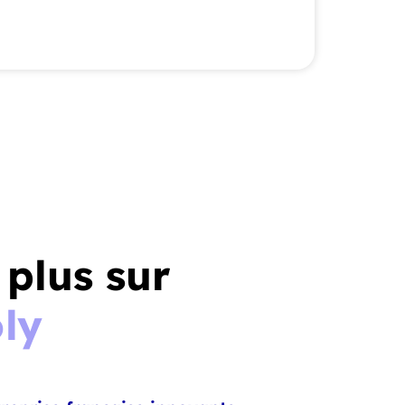
 plus sur
ly