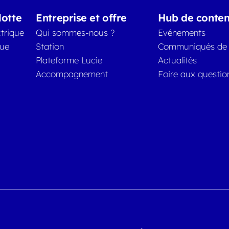
lotte
Entreprise et offre
Hub de conte
trique
Qui sommes-nous ?
Evénements
que
Station
Communiqués de 
Plateforme Lucie
Actualités
Accompagnement
Foire aux questio