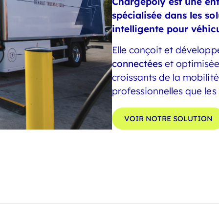
Chargepoly est une ent
spécialisée dans les so
intelligente pour véhicu
Elle conçoit et dévelop
connectées
et optimisée
croissants de la mobilité
professionnelles que les
VOIR NOTRE SOLUTION