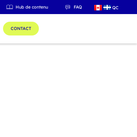
Hub de contenu
FAQ
QC
ES
CONTACT