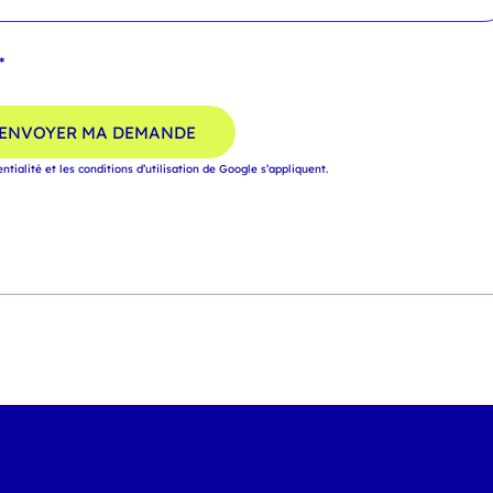
*
ENVOYER MA DEMANDE
entialité
et
les conditions d’utilisation
de Google s’appliquent.