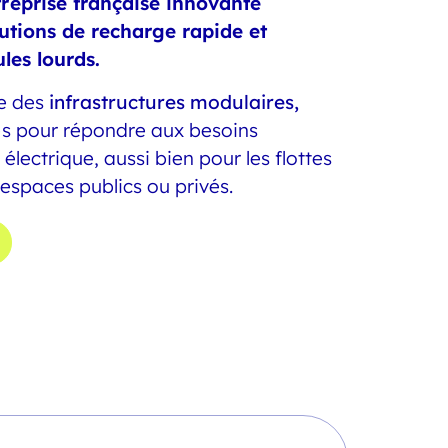
reprise française innovante
lutions de recharge rapide et
les lourds.
pe des
infrastructures modulaires,
s pour répondre aux besoins
 électrique, aussi bien pour les flottes
 espaces publics ou privés.