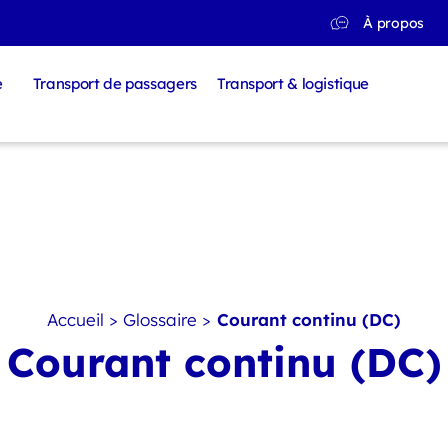
À propos
e
Transport de passagers
Transport & logistique
Accueil
>
Glossaire
>
Courant continu (DC)
Courant continu (DC)