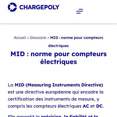
Accueil
>
Glossaire
>
MID : norme pour compteurs
électriques
MID : norme pour compteurs
électriques
La
MID (Measuring Instruments Directive)
est une directive européenne qui encadre la
certification des instruments de mesure, y
compris les compteurs électriques
AC
et
DC
.
Elle garantit la
précision, la fiabilité et la