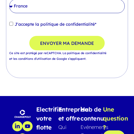
J'accepte la
politique de confidentialité*
ENVOYER MA DEMANDE
Ce site est protégé par reCAPTCHA.
La politique de confidentialité
et
les conditions d’utilisation
de Google s’appliquent.
Electrifier
Entreprise
Hub de
Une
votre
et offre
contenu
question
flotte
?
Qui
Evénements