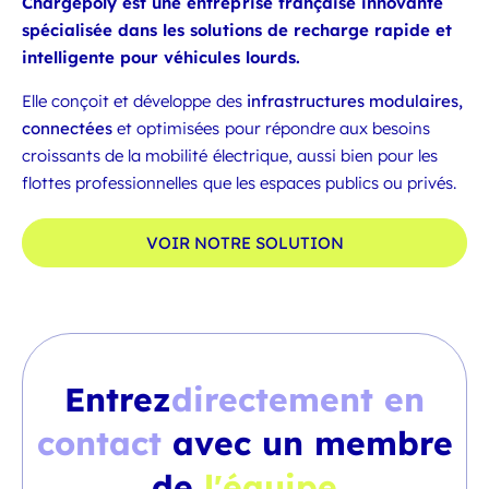
Chargepoly est une entreprise française innovante
spécialisée dans les solutions de recharge rapide et
intelligente pour véhicules lourds.
Elle conçoit et développe des
infrastructures modulaires,
connectées
et optimisées pour répondre aux besoins
croissants de la mobilité électrique, aussi bien pour les
flottes professionnelles que les espaces publics ou privés.
VOIR NOTRE SOLUTION
Entrez
directement en
contact
avec un membre
de
l'équipe