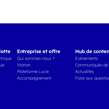
lotte
Entreprise et offre
Hub de conte
trique
Qui sommes-nous ?
Evénements
que
Station
Communiqués de 
Plateforme Lucie
Actualités
Accompagnement
Foire aux questio