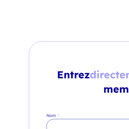
Entrez
directe
mem
Nom