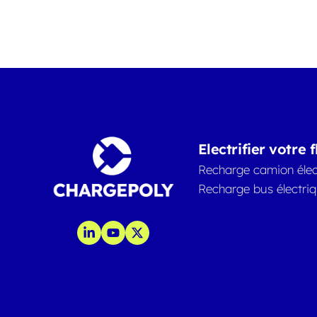
Electrifier votre f
Recharge camion élec
Recharge bus électri