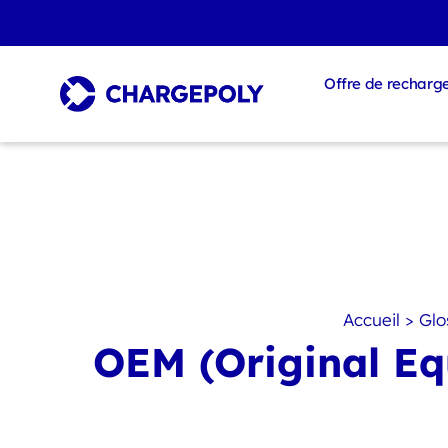
Offre de recharg
Accueil
>
Glo
OEM (Original Eq