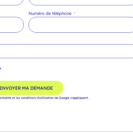
Numéro de téléphone
*
ENVOYER MA DEMANDE
entialité
et
les conditions d’utilisation
de Google s’appliquent.