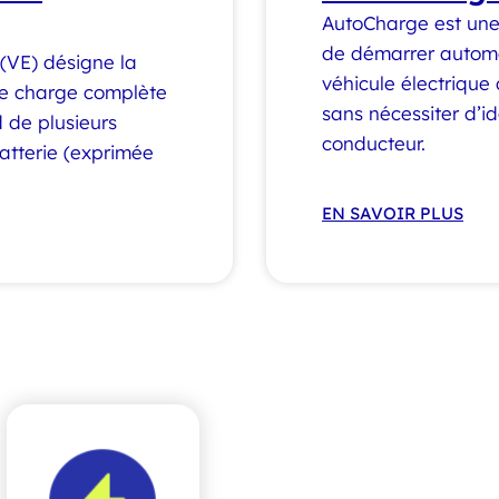
AutoCharge est une
de démarrer autom
 (VE) désigne la
véhicule électrique
une charge complète
sans nécessiter d’id
 de plusieurs
conducteur.
batterie (exprimée
EN SAVOIR PLUS