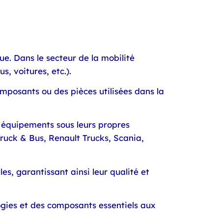
e. Dans le secteur de la mobilité
s, voitures, etc.).
omposants ou des pièces utilisées dans la
s équipements sous leurs propres
uck & Bus, Renault Trucks, Scania,
es, garantissant ainsi leur qualité et
ogies et des composants essentiels aux