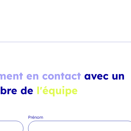
ment en contact
avec un
bre de
l'équipe
Prénom