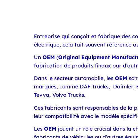
Entreprise qui conçoit et fabrique des c
électrique, cela fait souvent référence 
Un
OEM
(
Original Equipment Manufact
fabrication de produits finaux par d’autr
Dans le secteur automobile, les
OEM
sont
marques, comme DAF Trucks, Daimler, Ed
Tevva, Volvo Trucks.
Ces fabricants sont responsables de la pr
leur compatibilité avec le modèle spécif
Les
OEM
jouent un rôle crucial dans la 
fabricants de véhicules ou d’autres équ