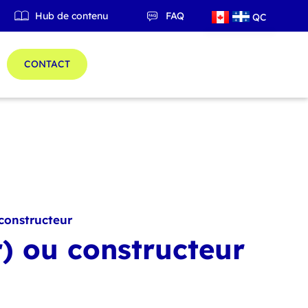
Hub de contenu
FAQ
QC
ES
CONTACT
constructeur
) ou constructeur