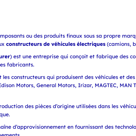
omposants ou des produits finaux sous sa propre marqu
aux
constructeurs de véhicules électriques
(camions, bu
urer
) est une entreprise qui conçoit et fabrique des c
es fabricants.
 les constructeurs qui produisent des véhicules et de
ison Motors, General Motors, Irizar, MAGTEC, MAN Tr
oduction des pièces d’origine utilisées dans les véhicul
ique.
chaîne d’approvisionnement en fournissant des technol
ipements.