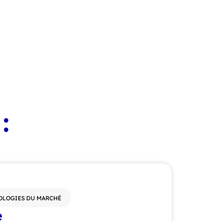
:
OLOGIES DU MARCHÉ
e