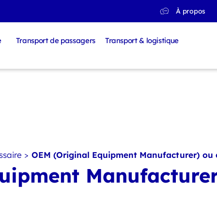
À propos
e
Transport de passagers
Transport & logistique
ssaire
>
OEM (Original Equipment Manufacturer) ou 
uipment Manufacturer