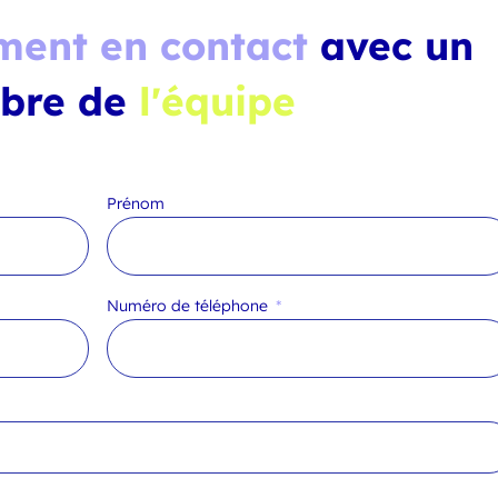
ment en contact
avec un
bre de
l'équipe
Prénom
Numéro de téléphone