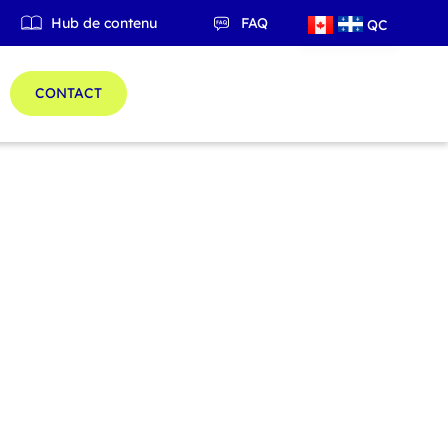
Hub de contenu
FAQ
QC
ES
CONTACT