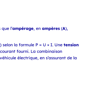
 que l’
ampérage
, en
ampères
(
A
),
selon la formule P = U × I. Une
tension
u courant fourni. La combinaison
véhicule électrique, en s’assurant de la