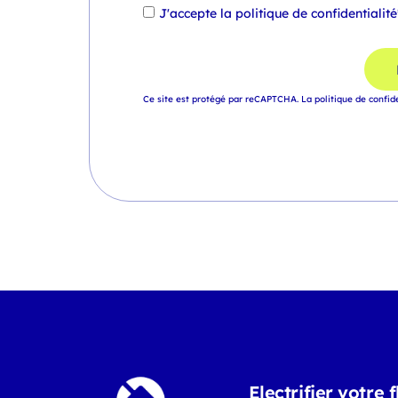
J'accepte la
politique de confidentialité
Ce site est protégé par reCAPTCHA.
La politique de confid
Electrifier votre f