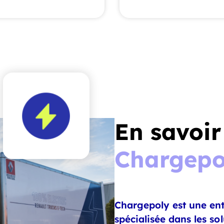
En savoir
Chargepo
Chargepoly est une ent
spécialisée dans les so