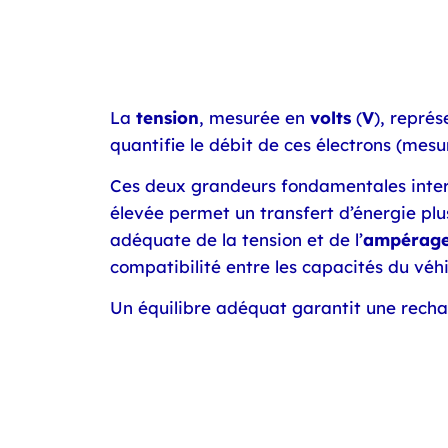
La
tension
, mesurée en
volts
(
V
), représ
quantifie le débit de ces électrons (mesu
Ces deux grandeurs fondamentales intera
élevée permet un transfert d’énergie plus
adéquate de la tension et de l’
ampérag
compatibilité entre les capacités du véhi
Un équilibre adéquat garantit une recha