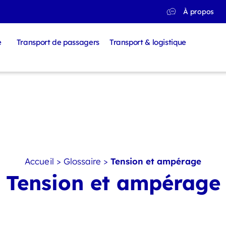
À propos
e
Transport de passagers
Transport & logistique
Accueil
>
Glossaire
>
Tension et ampérage
Tension et ampérage