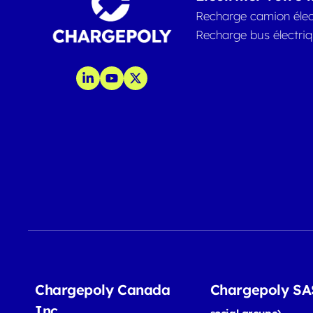
Recharge camion élec
Recharge bus électri
Chargepoly Canada
Chargepoly S
Inc.