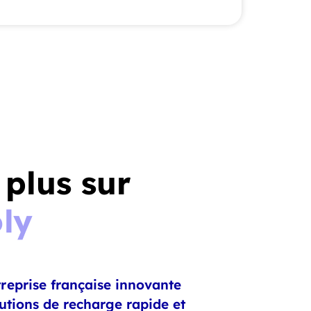
 plus sur
ly
reprise française innovante
lutions de recharge rapide et