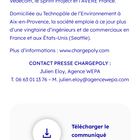
Vedecom, le Sprint Project et l’AVERE France.
Domiciliée au Technopôle de l’Environnement à
Aix-en-Provence, la société emploie à ce jour plus
d’une vingtaine d’ingénieurs et de commerciaux en
France et aux États-Unis (Seattle).
Plus d’informations : www.chargepoly.com
CONTACT PRESSE CHARGEPOLY :
Julien Eloy, Agence WEPA
T.
06 63 01 13 76
– M.
julien.eloy@agencewepa.com
Télécharger le
communiqué