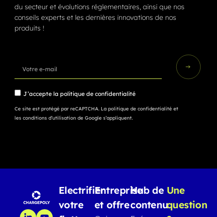
du secteur et évolutions réglementaires, ainsi que nos
conseils experts et les dernières innovations de nos
produits !
J’accepte la
politique de confidentialité
Ce site est protégé par reCAPTCHA.
La politique de confidentialité
et
les conditions d’utilisation
de Google s’appliquent.
Electrifier
Entreprise
Hub de
Une
votre
et offre
contenu
question