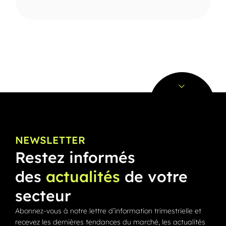
NEWSLETTER
Restez informés
des
actualités
de votre
secteur
Abonnez-vous à notre lettre d’information trimestrielle et
recevez les dernières tendances du marché, les actualités