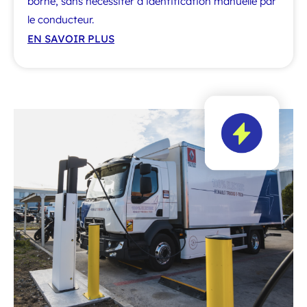
borne, sans nécessiter d’identification manuelle par
le conducteur.
EN SAVOIR PLUS