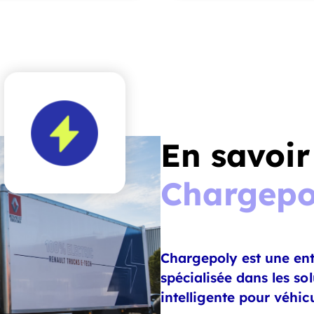
En savoir
Chargepo
Chargepoly est une ent
spécialisée dans les so
intelligente pour véhicu