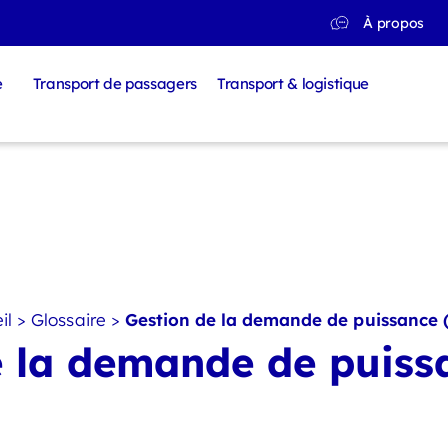
À propos
e
Transport de passagers
Transport & logistique
il
>
Glossaire
>
Gestion de la demande de puissance 
e la demande de puiss