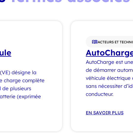
ACTEURS ET TECHN
ule
AutoCharg
AutoCharge est une
de démarrer autom
 (VE) désigne la
véhicule électrique
une charge complète
sans nécessiter d’id
 de plusieurs
conducteur.
batterie (exprimée
EN SAVOIR PLUS