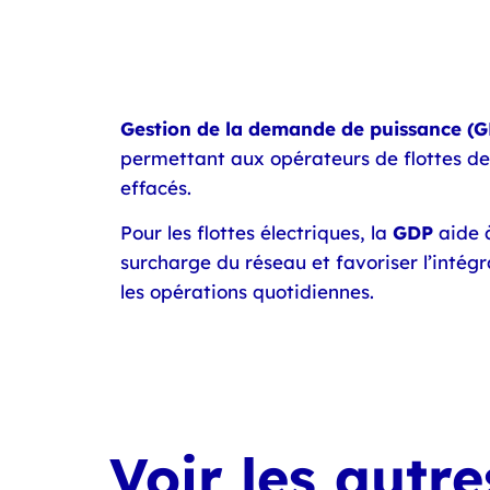
Gestion de la demande de puissance (
permettant aux opérateurs de flottes de
effacés.
Pour les flottes électriques, la
GDP
aide à
surcharge du réseau et favoriser l’intég
les opérations quotidiennes.
Voir les autr