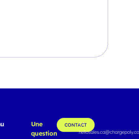
nu
Une
CA :
CONTACT
hellosales.ca@chargepoly.
question