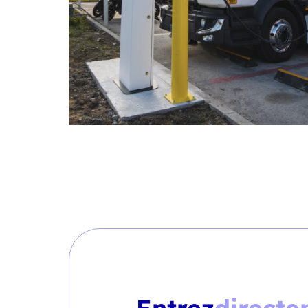
Entrez
directe