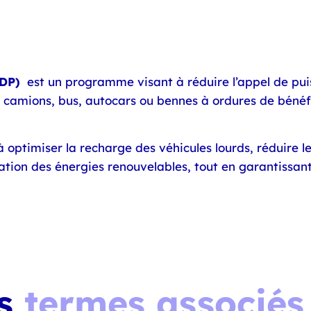
GDP)
est un programme visant à réduire l’appel de pui
 camions, bus, autocars ou bennes à ordures de bénéfi
 optimiser la recharge des véhicules lourds, réduire le
ration des énergies renouvelables, tout en garantissant
es
termes associés