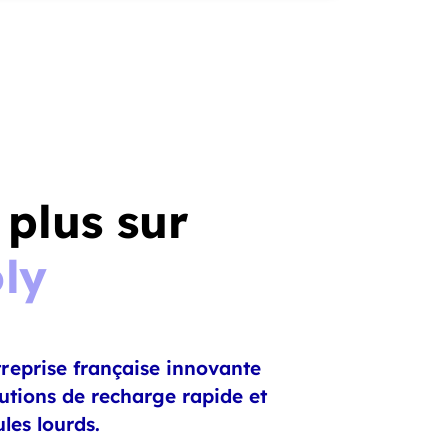
 plus sur
ly
reprise française innovante
lutions de recharge rapide et
les lourds.