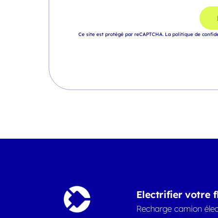
Ce site est protégé par reCAPTCHA.
La politique de confid
Electrifier votre f
Recharge camion élec