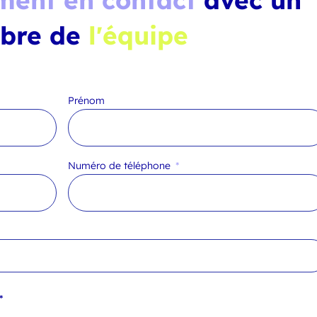
bre de
l'équipe
Prénom
Numéro de téléphone
*