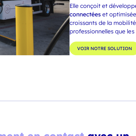
Elle conçoit et dévelop
connectées
et optimisée
croissants de la mobilité
professionnelles que les
VOIR NOTRE SOLUTION
ment en contact
avec un