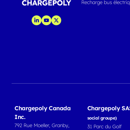
Recharge bus électri
Chargepoly Canada
Chargepoly S
Inc.
social groupe)
792 Rue Moeller, Granby,
31 Parc du Golf