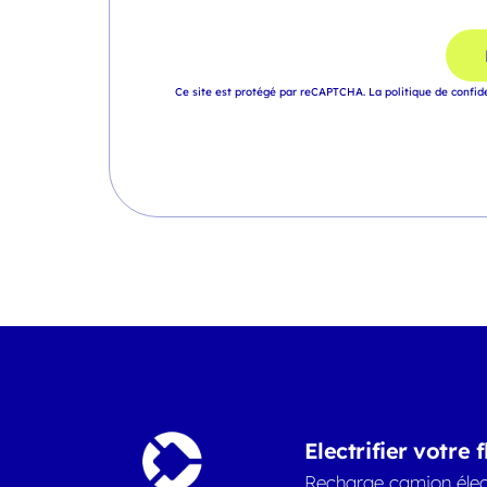
Ce site est protégé par reCAPTCHA.
La politique de confid
Electrifier votre f
Recharge camion élec