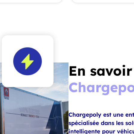
En savoir
Chargepo
Chargepoly est une ent
spécialisée dans les so
intelligente pour véhicu