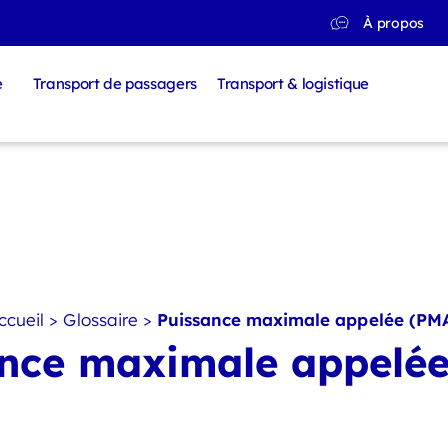
À propos
e
Transport de passagers
Transport & logistique
ccueil
>
Glossaire
>
Puissance maximale appelée (PM
nce maximale appelé