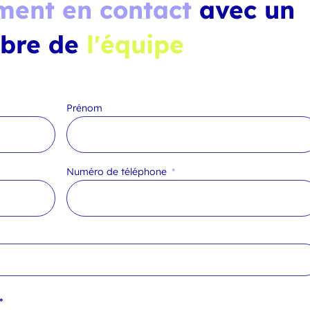
ment en contact
avec un
bre de
l'équipe
Prénom
Numéro de téléphone
*