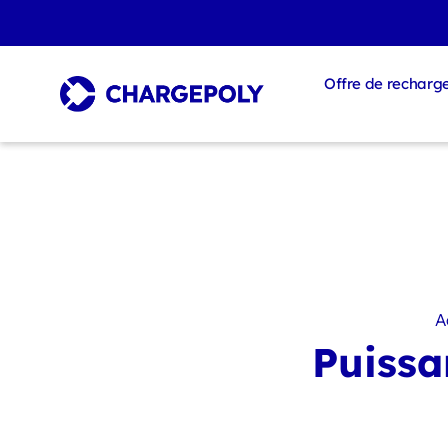
Offre de recharg
A
Puissa