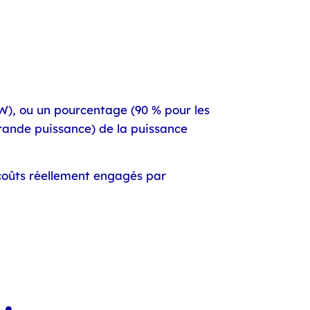
(kW), ou un pourcentage (90 % pour les
grande puissance) de la puissance
s coûts réellement engagés par