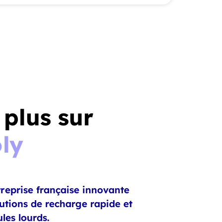
 plus sur
ly
reprise française innovante
lutions de recharge rapide et
les lourds.