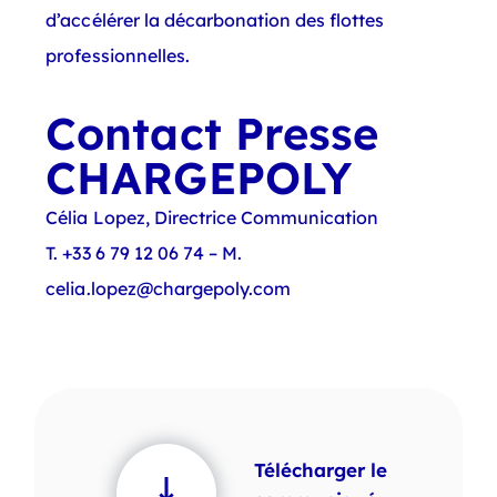
d’accélérer la décarbonation des flottes
professionnelles.
Contact Presse
CHARGEPOLY
Célia Lopez, Directrice Communication
T. +33 6 79 12 06 74 – M.
celia.lopez@chargepoly.com
Télécharger le