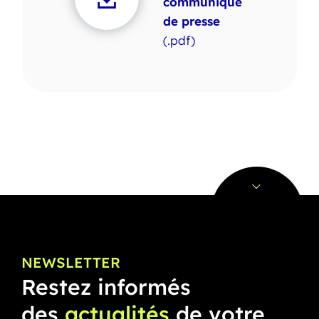
communiqué
de presse
(.pdf)
NEWSLETTER
Restez informés
des
actualités
de votre