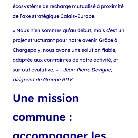
écosystème de recharge mutualisé à proximité
de l’axe stratégique Calais–Europe.
« Nous n’en sommes qu’au début, mais c’est un
projet structurant pour notre avenir. Grâce à
Chargepoly, nous avons une solution fiable,
adaptée aux contraintes de notre activité, et
surtout évolutive. » –
Jean-Pierre Devigne,
dirigeant du Groupe RDV
Une mission
commune :
accompagner les